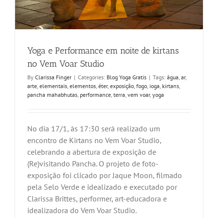
Yoga e Performance em noite de kirtans
no Vem Voar Studio
By
Clarissa Finger
|
Categories:
Blog Yoga Gratis
|
Tags:
água
,
ar
,
arte
,
elementais
,
elementos
,
éter
,
exposição
,
fogo
,
ioga
,
kirtans
,
pancha mahabhutas
,
performance
,
terra
,
vem voar
,
yoga
No dia 17/1, às 17:30 será realizado um
encontro de Kirtans no Vem Voar Studio,
celebrando a abertura de exposição de
(Re)visitando Pancha. O projeto de foto-
exposição foi clicado por Jaque Moon, filmado
pela Selo Verde e idealizado e executado por
Clarissa Brittes, performer, art-educadora e
idealizadora do Vem Voar Studio.