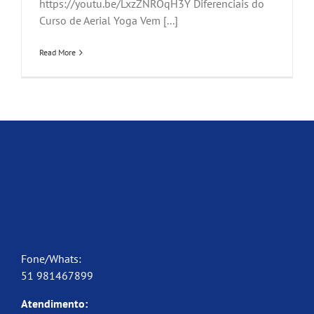
https://youtu.be/LxzZNROqH3Y Diferenciais do
Curso de Aerial Yoga Vem [...]
Read More
Fone/Whats:
51 981467899
Atendimento: