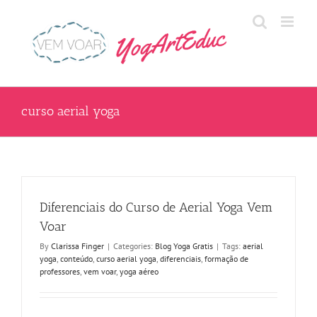
Skip
to
content
curso aerial yoga
Diferenciais do Curso de Aerial Yoga Vem
Voar
By
Clarissa Finger
|
Categories:
Blog Yoga Gratis
|
Tags:
aerial
yoga
,
conteúdo
,
curso aerial yoga
,
diferenciais
,
formação de
professores
,
vem voar
,
yoga aéreo