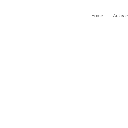
Home
Aulas 