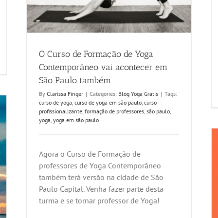
O Curso de Formação de Yoga
Contemporâneo vai acontecer em
São Paulo também
By
Clarissa Finger
|
Categories:
Blog Yoga Gratis
|
Tags:
curso de yoga
,
curso de yoga em são paulo
,
curso
profissionalizante
,
formação de professores
,
são paulo
,
yoga
,
yoga em são paulo
Agora o Curso de Formação de
professores de Yoga Contemporâneo
também terá versão na cidade de São
Paulo Capital. Venha fazer parte desta
turma e se tornar professor de Yoga!