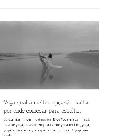
Yoga qual a melhor opção? – saiba
por onde começar para escolher
By
Clarissa Finger
|
Categories:
Blog Yoga Gratis
|
Tags:
aula de yoga
,
aulas de yoga
,
aulas de yoga on-line
,
yoga
,
yoga porto alegre
,
yoga qual a melhor opção?
,
yoga são
paulo