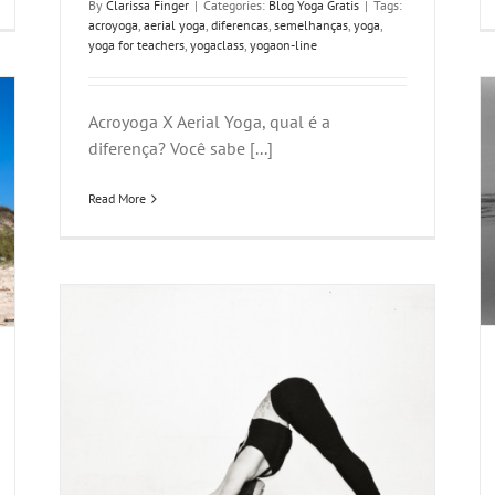
By
Clarissa Finger
|
Categories:
Blog Yoga Gratis
|
Tags:
acroyoga
,
aerial yoga
,
diferencas
,
semelhanças
,
yoga
,
yoga for teachers
,
yogaclass
,
yogaon-line
Acroyoga X Aerial Yoga, qual é a
diferença? Você sabe [...]
Read More