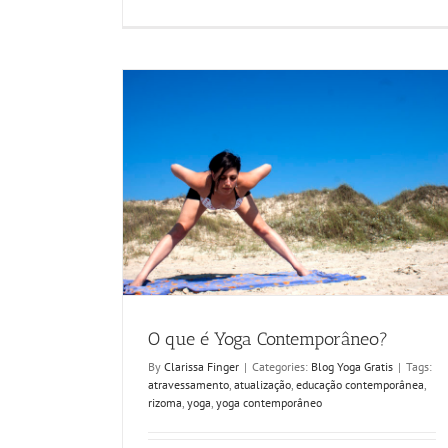
O que é Yoga Contemporâneo?
By
Clarissa Finger
|
Categories:
Blog Yoga Gratis
|
Tags:
atravessamento
,
atualização
,
educação contemporânea
,
rizoma
,
yoga
,
yoga contemporâneo