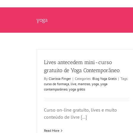
yoga
Lives antecedem mini-curso
gratuito de Yoga Contemporâneo
By
Clarissa Finger
|
Categories:
Blog Yoga Gratis
|
Tags:
curso de formaça
,
live
,
mantras
,
yoga
,
yoga
contemporâneo
,
yoga grátis
Curso on-line gratuito, lives e muito
conteúdo de livre [...]
Read More