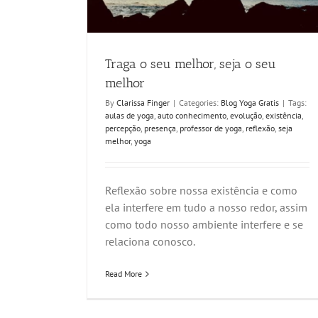
Traga o seu melhor, seja o seu
melhor
By
Clarissa Finger
|
Categories:
Blog Yoga Gratis
|
Tags:
aulas de yoga
,
auto conhecimento
,
evolução
,
existência
,
percepção
,
presença
,
professor de yoga
,
reflexão
,
seja
melhor
,
yoga
Reflexão sobre nossa existência e como
ela interfere em tudo a nosso redor, assim
como todo nosso ambiente interfere e se
relaciona conosco.
Read More