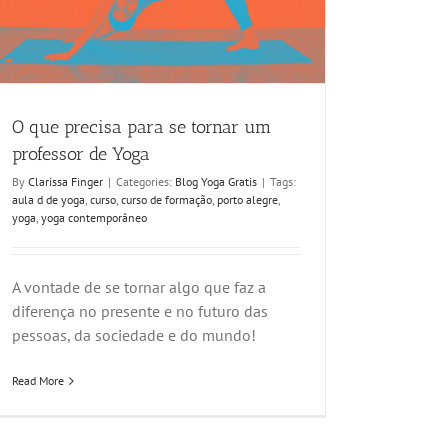
O que precisa para se tornar um
professor de Yoga
By
Clarissa Finger
|
Categories:
Blog Yoga Gratis
|
Tags:
aula d de yoga
,
curso
,
curso de formação
,
porto alegre
,
yoga
,
yoga contemporâneo
A vontade de se tornar algo que faz a
diferença no presente e no futuro das
pessoas, da sociedade e do mundo!
Read More