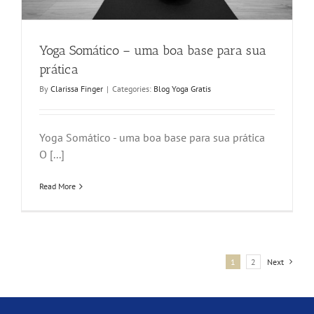
Yoga Somático – uma boa base para sua
prática
By
Clarissa Finger
|
Categories:
Blog Yoga Gratis
Yoga Somático - uma boa base para sua prática
O [...]
Read More
1
2
Next