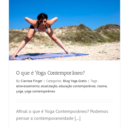
O que é Yoga Contemporâneo?
By
Clarissa Finger
|
Categories:
Blog Yoga Gratis
|
Tags:
atravessamento
,
atualização
,
educação contemporânea
,
rizoma
,
yoga
,
yoga contemporâneo
Afinal o que é Yoga Contemporâneo? Podemos
pensar a contemporaneidade [...]