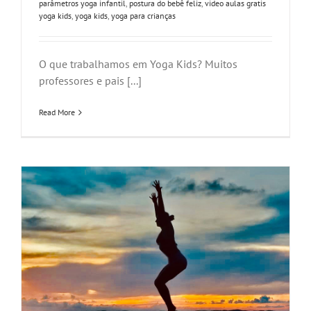
parâmetros yoga infantil
,
postura do bebê feliz
,
video aulas gratis
yoga kids
,
yoga kids
,
yoga para crianças
O que trabalhamos em Yoga Kids? Muitos
professores e pais [...]
Read More