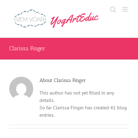
Skip
to
content
Clarissa Finger
About
Clarissa Finger
This author has not yet filled in any
details.
So far Clarissa Finger has created 41 blog
entries.