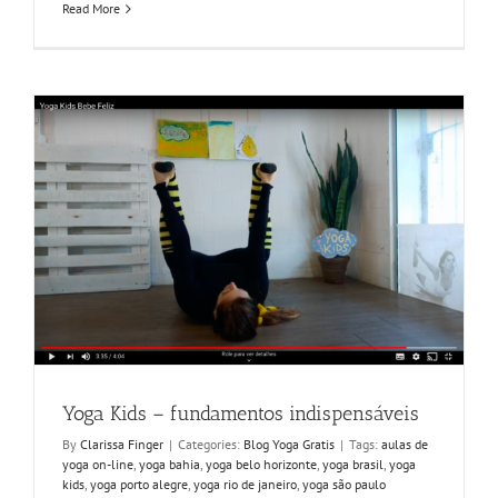
Read More
Yoga Kids – fundamentos indispensáveis
By
Clarissa Finger
|
Categories:
Blog Yoga Gratis
|
Tags:
aulas de
yoga on-line
,
yoga bahia
,
yoga belo horizonte
,
yoga brasil
,
yoga
kids
,
yoga porto alegre
,
yoga rio de janeiro
,
yoga são paulo