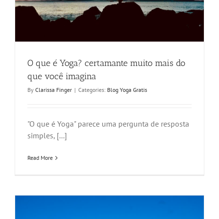
O que é Yoga? certamante muito mais do
que você imagina
By
Clarissa Finger
|
Categories:
Blog Yoga Gratis
"O que é Yoga" parece uma pergunta de resposta
simples, [...]
Read More