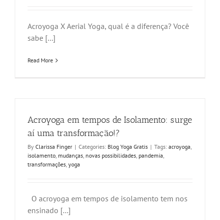
Acroyoga X Aerial Yoga, qual é a diferença? Você
sabe [...]
Read More
Acroyoga em tempos de Isolamento: surge
aí uma transformação!?
By
Clarissa Finger
|
Categories:
Blog Yoga Gratis
|
Tags:
acroyoga
,
isolamento
,
mudanças
,
novas possibilidades
,
pandemia
,
transformações
,
yoga
O acroyoga em tempos de isolamento tem nos
ensinado [...]