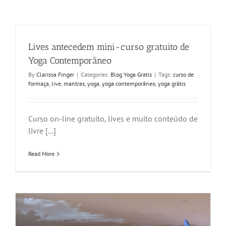
Lives antecedem mini-curso gratuito de
Yoga Contemporâneo
By
Clarissa Finger
|
Categories:
Blog Yoga Gratis
|
Tags:
curso de
formaça
,
live
,
mantras
,
yoga
,
yoga contemporâneo
,
yoga grátis
Curso on-line gratuito, lives e muito conteúdo de
livre [...]
Read More