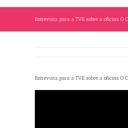
Entrevista para a TVE sobre a oficina O 
Entrevista para a TVE sobre a oficina O 