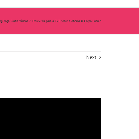
og Yoga Gratis
,
Vídeos
/
Entrevista para a TVE sobre a oficina O Corpo Lúdico
Next