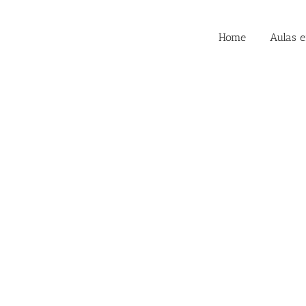
Home
Aulas 