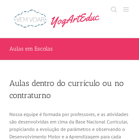
Skip
to
content
Aulas em Escolas
Aulas dentro do currículo ou no
contraturno
Nossa equipe é formada por professores, e as atividades
são desenvolvidas em cima da Base Nacional Curricular,
propiciando a evolução de parâmetros e observando o
Desenvolvimento Motor e a Aprendizagem para cada