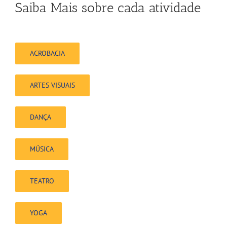
Saiba Mais sobre cada atividade
ACROBACIA
ARTES VISUAIS
DANÇA
MÚSICA
TEATRO
YOGA