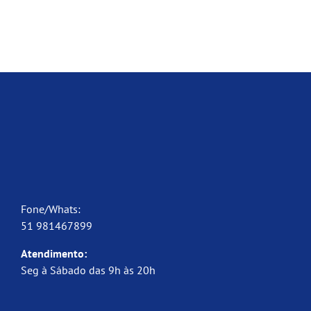
Fone/Whats:
51 981467899
Atendimento:
Seg à Sábado das 9h às 20h