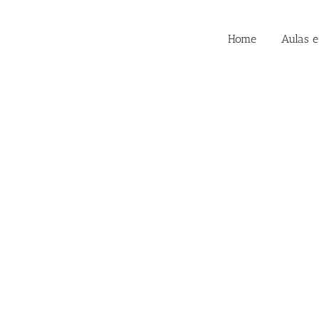
Home
Aulas 