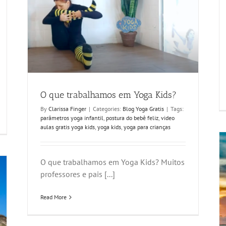
O que trabalhamos em Yoga Kids?
By
Clarissa Finger
|
Categories:
Blog Yoga Gratis
|
Tags:
parâmetros yoga infantil
,
postura do bebê feliz
,
video
aulas gratis yoga kids
,
yoga kids
,
yoga para crianças
O que trabalhamos em Yoga Kids? Muitos
professores e pais [...]
Read More