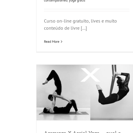
contemporâneo
,
yoga grátis
Curso on-line gratuito, lives e muito
conteúdo de livre [...]
Read More