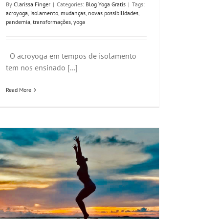
By
Clarissa Finger
|
Categories:
Blog Yoga Gratis
|
Tags:
acroyoga
,
isolamento
,
mudanças
,
novas possibilidades
,
pandemia
,
transformações
,
yoga
O acroyoga em tempos de isolamento
tem nos ensinado [...]
Read More