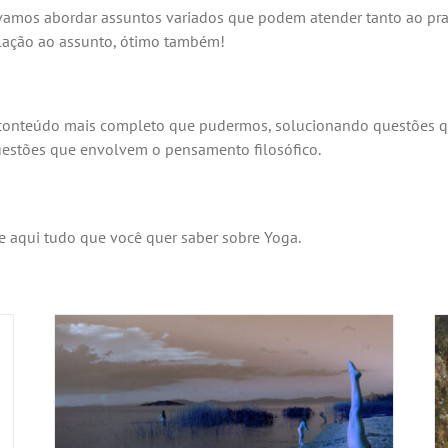
amos abordar assuntos variados que podem atender tanto ao prati
lação ao assunto, ótimo também!
conteúdo mais completo que pudermos, solucionando questões q
estões que envolvem o pensamento filosófico.
 aqui tudo que você quer saber sobre Yoga.