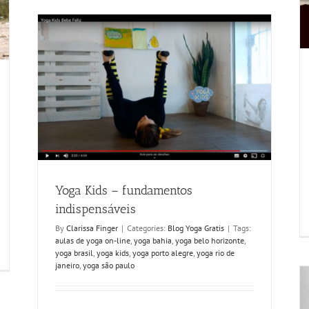
Yoga Kids – fundamentos
indispensáveis
By
Clarissa Finger
|
Categories:
Blog Yoga Gratis
|
Tags:
aulas de yoga on-line
,
yoga bahia
,
yoga belo horizonte
,
yoga brasil
,
yoga kids
,
yoga porto alegre
,
yoga rio de
janeiro
,
yoga são paulo