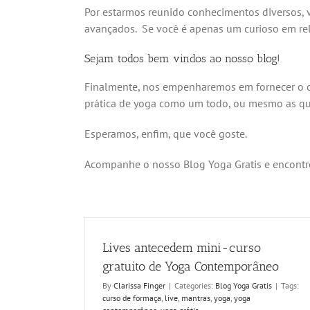
Por estarmos reunido conhecimentos diversos, v
avançados. Se você é apenas um curioso em re
Sejam todos bem vindos ao nosso blog!
Finalmente, nos empenharemos em fornecer o 
prática de yoga como um todo, ou mesmo as qu
Esperamos, enfim, que você goste.
Acompanhe o nosso Blog Yoga Gratis e encontre
Lives antecedem mini-curso
gratuito de Yoga Contemporâneo
By
Clarissa Finger
|
Categories:
Blog Yoga Gratis
|
Tags:
curso de formaça
,
live
,
mantras
,
yoga
,
yoga