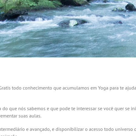
ratis todo conhecimento que acumulamos em Yoga para te ajudar. 
do que nós sabemos e que pode te interessar se você quer se inic
rementar suas aulas.
ntermediário e avançado, e disponibilizar o acesso todo universo