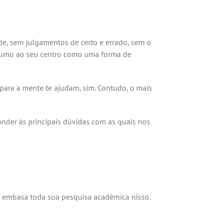
de, sem julgamentos de certo e errado, sem o
a rumo ao seu centro como uma forma de
 para a mente te ajudam, sim. Contudo, o mais
ponder às principais dúvidas com as quais nos
o embasa toda sua pesquisa acadêmica nisso.