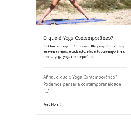
O que é Yoga Contemporâneo?
By
Clarissa Finger
|
Categories:
Blog Yoga Gratis
|
Tags:
atravessamento
,
atualização
,
educação contemporânea
,
rizoma
,
yoga
,
yoga contemporâneo
Afinal o que é Yoga Contemporâneo?
Podemos pensar a contemporaneidade
[...]
Read More