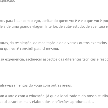
spiração.
hos para lidar com o ego, aceitando quem você é e o que você po
ideia de uma grande viagem interior, de auto-estudo, de aventur
uras, da respiração, da meditação e de diversos outros exercícios
ho que você constrói para si mesmo.
sa experiência, esclarecer aspectos das diferentes técnicas e res
atravessamentos do yoga com outras áreas.
m a arte e com a educação, já que a idealizadora do nosso studi
qui assuntos mais elaborados e reflexões aprofundadas.