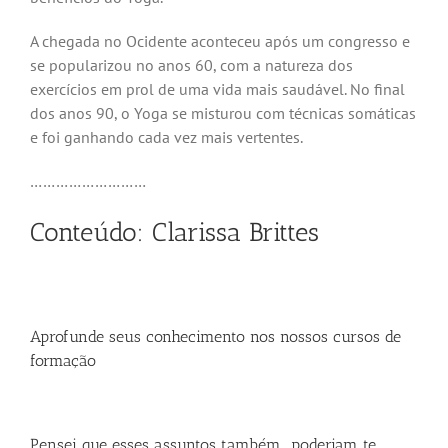
A chegada no Ocidente aconteceu após um congresso e
se popularizou no anos 60, com a natureza dos
exercícios em prol de uma vida mais saudável. No final
dos anos 90, o Yoga se misturou com técnicas somáticas
e foi ganhando cada vez mais vertentes.
………………………
Conteúdo: Clarissa Brittes
Aprofunde seus conhecimento nos nossos cursos de
formação
Pensei que esses assuntos também poderiam te