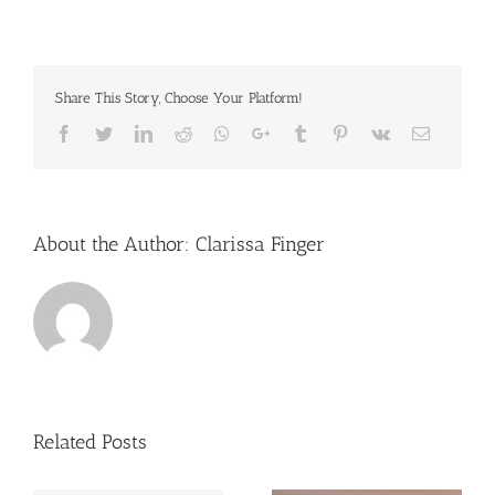
Share This Story, Choose Your Platform!
Facebook
Twitter
LinkedIn
Reddit
Whatsapp
Google+
Tumblr
Pinterest
Vk
Email
About the Author:
Clarissa Finger
Related Posts