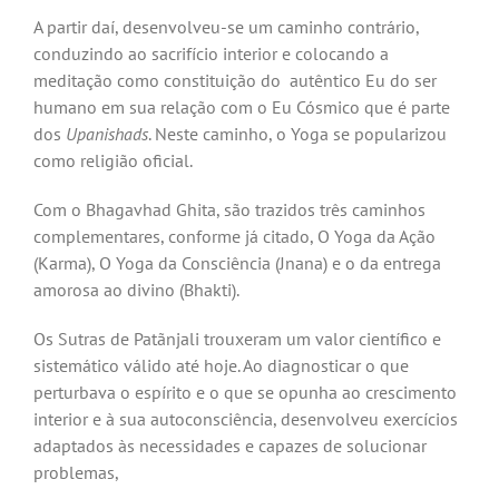
A partir daí, desenvolveu-se um caminho contrário,
conduzindo ao sacrifício interior e colocando a
meditação como constituição do autêntico Eu do ser
humano em sua relação com o Eu Cósmico que é parte
dos
Upanishads
. Neste caminho, o Yoga se popularizou
como religião oficial.
Com o Bhagavhad Ghita, são trazidos três caminhos
complementares, conforme já citado, O Yoga da Ação
(Karma), O Yoga da Consciência (Jnana) e o da entrega
amorosa ao divino (Bhakti).
Os Sutras de Patãnjali trouxeram um valor científico e
sistemático válido até hoje. Ao diagnosticar o que
perturbava o espírito e o que se opunha ao crescimento
interior e à sua autoconsciência, desenvolveu exercícios
adaptados às necessidades e capazes de solucionar
problemas,