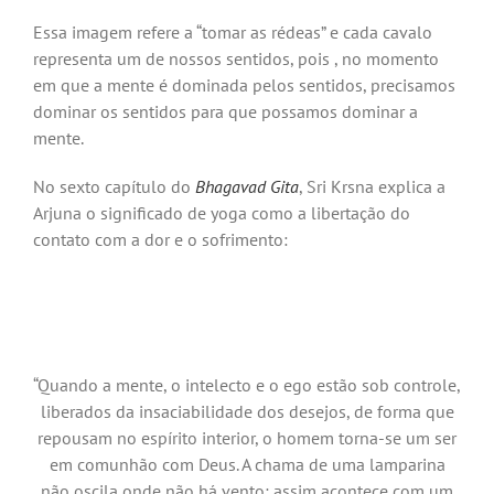
Essa imagem refere a “tomar as rédeas” e cada cavalo
representa um de nossos sentidos, pois , no momento
em que a mente é dominada pelos sentidos, precisamos
dominar os sentidos para que possamos dominar a
mente.
No sexto capítulo do
Bhagavad Gita
, Sri Krsna explica a
Arjuna o significado de yoga como a libertação do
contato com a dor e o sofrimento:
“Quando a mente, o intelecto e o ego estão sob controle,
liberados da insaciabilidade dos desejos, de forma que
repousam no espírito interior, o homem torna-se um ser
em comunhão com Deus. A chama de uma lamparina
não oscila onde não há vento; assim acontece com um