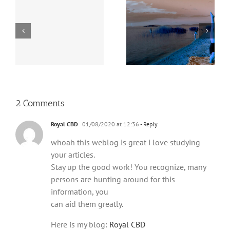
2 Comments
Royal CBD
01/08/2020 at 12:36
- Reply
whoah this weblog is great i love studying
your articles.
Stay up the good work! You recognize, many
persons are hunting around for this
information, you
can aid them greatly.
Here is my blog:
Royal CBD