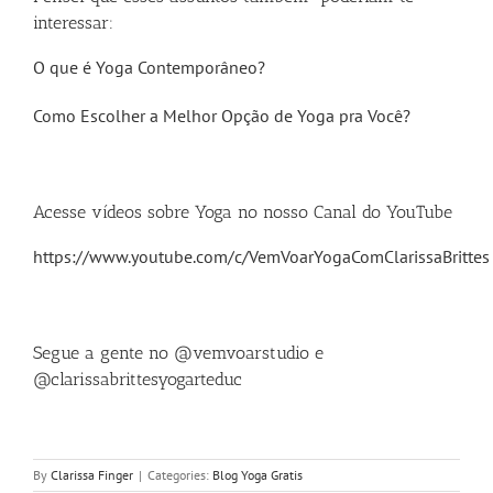
interessar:
O que é Yoga Contemporâneo?
Como Escolher a Melhor Opção de Yoga pra Você?
Acesse vídeos sobre Yoga no nosso Canal do YouTube
https://www.youtube.com/c/VemVoarYogaComClarissaBrittes
Segue a gente no @vemvoarstudio e
@clarissabrittesyogarteduc
By
Clarissa Finger
|
Categories:
Blog Yoga Gratis