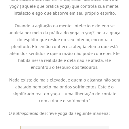
yog? ( aquele que pratica yoga) que controla sua mente,
intelecto e ego que absorve em seu próprio espírito.
Quando a agitação da mente, intelecto e do ego se
aquieta por meio da prática do yoga, o yog?, pela a graça
do espírito que reside no seu interior, encontra a
plenitude. Ele então conhece a alegria eterna que está
além dos sentidos e que a razão não pode conceber. Ele
habita nessa realidade e dela não se afasta. Ele
encontrou o tesouro dos tesouros.
Nada existe de mais elevado, e quem o alcança não será
abalado nem pelo maior dos sofrimentos. Este é o
significado real do yoga – uma libertação do contato
com a dor e o sofrimento.”
O
Kathopanisad
descreve yoga da seguinte maneira: