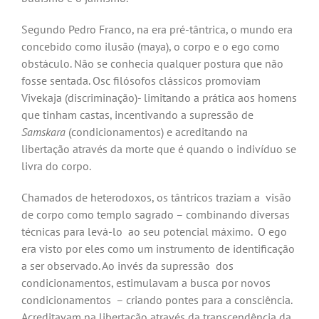
Segundo Pedro Franco, na era pré-tântrica, o mundo era
concebido como ilusão (maya), o corpo e o ego como
obstáculo. Não se conhecia qualquer postura que não
fosse sentada. Osc filósofos clássicos promoviam
Vivekaja (discriminação)- limitando a prática aos homens
que tinham castas, incentivando a supressão de
Samskara
(condicionamentos) e acreditando na
libertação através da morte que é quando o indivíduo se
livra do corpo.
Chamados de heterodoxos, os tântricos traziam a visão
de corpo como templo sagrado – combinando diversas
técnicas para levá-lo ao seu potencial máximo. O ego
era visto por eles como um instrumento de identificação
a ser observado. Ao invés da supressão dos
condicionamentos, estimulavam a busca por novos
condicionamentos – criando pontes para a consciência.
Acreditavam na libertação através da transcendência da