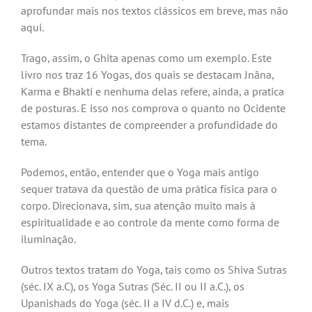
aprofundar mais nos textos clássicos em breve, mas não
aqui.
Trago, assim, o Ghita apenas como um exemplo. Este
livro nos traz 16 Yogas, dos quais se destacam Jnãna,
Karma e Bhakti e nenhuma delas refere, ainda, a pratica
de posturas. E isso nos comprova o quanto no Ocidente
estamos distantes de compreender a profundidade do
tema.
Podemos, então, entender que o Yoga mais antigo
sequer tratava da questão de uma prática física para o
corpo. Direcionava, sim, sua atenção muito mais à
espiritualidade e ao controle da mente como forma de
iluminação.
Outros textos tratam do Yoga, tais como os Shiva Sutras
(séc. IX a.C), os Yoga Sutras (Séc. II ou II a.C.), os
Upanishads do Yoga (séc. II a IV d.C.) e, mais