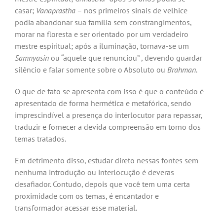
casar;
Vanaprastha
– nos primeiros sinais de velhice
podia abandonar sua família sem constrangimentos,
morar na floresta e ser orientado por um verdadeiro
mestre espiritual; após a iluminação, tornava-se um
Samnyasin
ou “aquele que renunciou” , devendo guardar
silêncio e falar somente sobre o Absoluto ou
Brahman.
O que de fato se apresenta com isso é que o conteúdo é
apresentado de forma hermética e metafórica, sendo
imprescindível a presença do interlocutor para repassar,
traduzir e fornecer a devida compreensão em torno dos
temas tratados.
Em detrimento disso, estudar direto nessas fontes sem
nenhuma introdução ou interlocução é deveras
desafiador. Contudo, depois que você tem uma certa
proximidade com os temas, é encantador e
transformador acessar esse material.