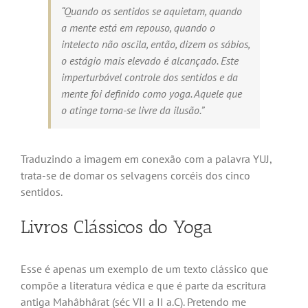
“Quando os sentidos se aquietam, quando
a mente está em repouso, quando o
intelecto não oscila, então, dizem os sábios,
o estágio mais elevado é alcançado. Este
imperturbável controle dos sentidos e da
mente foi definido como yoga. Aquele que
o atinge torna-se livre da ilusão.”
Traduzindo a imagem em conexão com a palavra YUJ,
trata-se de domar os selvagens corcéis dos cinco
sentidos.
Livros Clássicos do Yoga
Esse é apenas um exemplo de um texto clássico que
compõe a literatura védica e que é parte da escritura
antiga Mahâbhârat (séc VII a II a.C). Pretendo me