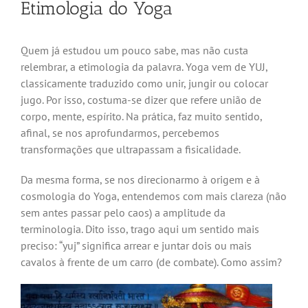
Etimologia do Yoga
Quem já estudou um pouco sabe, mas não custa
relembrar, a etimologia da palavra. Yoga vem de YUJ,
classicamente traduzido como unir, jungir ou colocar
jugo. Por isso, costuma-se dizer que refere união de
corpo, mente, espírito. Na prática, faz muito sentido,
afinal, se nos aprofundarmos, percebemos
transformações que ultrapassam a fisicalidade.
Da mesma forma, se nos direcionarmo à origem e à
cosmologia do Yoga, entendemos com mais clareza (não
sem antes passar pelo caos) a amplitude da
terminologia. Dito isso, trago aqui um sentido mais
preciso: “yuj” significa arrear e juntar dois ou mais
cavalos à frente de um carro (de combate). Como assim?