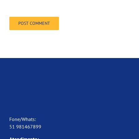
Fone/Whats:
51 981467899
Atendimento: