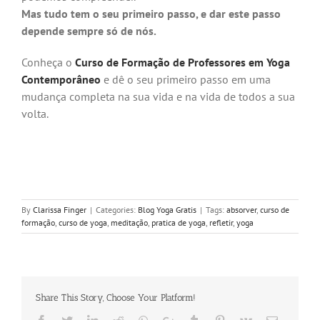
Mas tudo tem o seu primeiro passo, e dar este passo
depende sempre só de nós.
Conheça o
Curso de Formação de Professores em Yoga
Contemporâneo
e dê o seu primeiro passo em uma
mudança completa na sua vida e na vida de todos a sua
volta.
By
Clarissa Finger
|
Categories:
Blog Yoga Gratis
|
Tags:
absorver
,
curso de
formação
,
curso de yoga
,
meditação
,
pratica de yoga
,
refletir
,
yoga
Share This Story, Choose Your Platform!