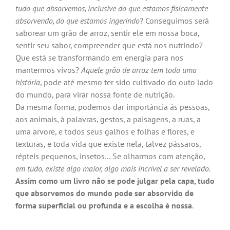
tudo que absorvemos, inclusive do que estamos fisicamente
absorvendo, do que estamos ingerindo
? Conseguimos será
saborear um grão de arroz, sentir ele em nossa boca,
sentir seu sabor, compreender que está nos nutrindo?
Que está se transformando em energia para nos
mantermos vivos?
Aquele grão de arroz tem toda uma
história
, pode até mesmo ter sido cultivado do outo lado
do mundo, para virar nossa fonte de nutrição.
Da mesma forma, podemos dar importância ás pessoas,
aos animais, á palavras, gestos, a paisagens, a ruas, a
uma arvore, e todos seus galhos e folhas e flores, e
texturas, e toda vida que existe nela, talvez pássaros,
répteis pequenos, insetos… Se olharmos com atenção,
em tudo, existe algo maior, algo mais incrível a ser revelado
.
Assim como um livro não se pode julgar pela capa, tudo
que absorvemos do mundo pode ser absorvido de
forma superficial ou profunda e a escolha é nossa
.