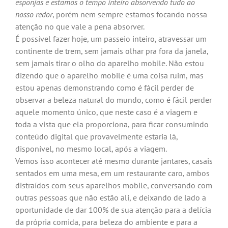
esponjas e estamos o tempo inteiro absorvendo tudo ao
nosso redor
, porém nem sempre estamos focando nossa
atenção no que vale a pena absorver.
É possível fazer hoje, um passeio inteiro, atravessar um
continente de trem, sem jamais olhar pra fora da janela,
sem jamais tirar o olho do aparelho mobile. Não estou
dizendo que o aparelho mobile é uma coisa ruim, mas
estou apenas demonstrando como é fácil perder de
observar a beleza natural do mundo, como é fácil perder
aquele momento único, que neste caso é a viagem e
toda a vista que ela proporciona, para ficar consumindo
conteúdo digital que provavelmente estaria lá,
disponível, no mesmo local, após a viagem.
Vemos isso acontecer até mesmo durante jantares, casais
sentados em uma mesa, em um restaurante caro, ambos
distraídos com seus aparelhos mobile, conversando com
outras pessoas que não estão ali, e deixando de lado a
oportunidade de dar 100% de sua atenção para a delícia
da própria comida, para beleza do ambiente e para a