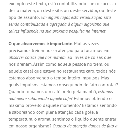
exemplo este texto, está contabilizando com o sucesso
desta matéria, ou deste site, ou deste servidor, ou deste
tipo de assunto. E
m algum lugar, esta visualização está
sendo contabilizada e agregada á algum algoritmo que
talvez influencie na sua próxima pesquisa na internet
.
O que absorvemos é importante
. Muitas vezes
precisamos treinar nossa atenção para focarmos em
absorver coisas que nos nutrem
, ao invés de coisas que
nos drenam. Assim como aquela pessoa no trem, ou
aquele casal que estava no restaurante caro, todos nós
estamos absorvendo o tempo inteiro impulsos. Mas
quais impulsos estamos conseguindo de fato controlar?
Quando tomamos um café preto pela manhã,
estamos
realmente saboreando aquele café
? Estamos obtendo o
máximo proveito daquele momento? Estamos sentindo
e saboreando com plena atenção cada gole, a
temperatura, o aroma, sentimos o liquido quente entrar
em nosso organismo?
Quanto de atenção damos de fato a