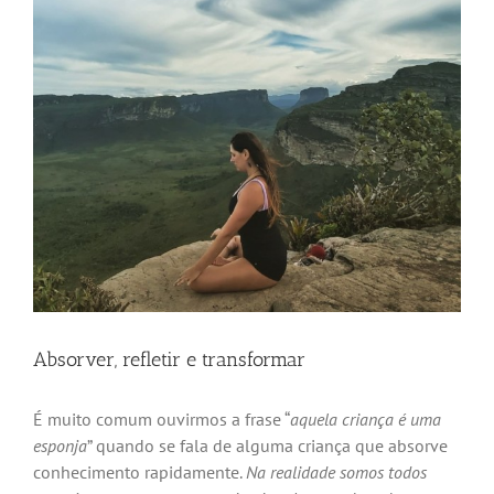
Absorver, refletir e transformar
É muito comum ouvirmos a frase “
aquela criança é uma
esponja
” quando se fala de alguma criança que absorve
conhecimento rapidamente.
Na realidade somos todos