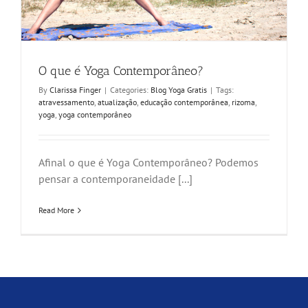
O que é Yoga Contemporâneo?
By
Clarissa Finger
|
Categories:
Blog Yoga Gratis
|
Tags:
atravessamento
,
atualização
,
educação contemporânea
,
rizoma
,
yoga
,
yoga contemporâneo
Afinal o que é Yoga Contemporâneo? Podemos
pensar a contemporaneidade [...]
Read More