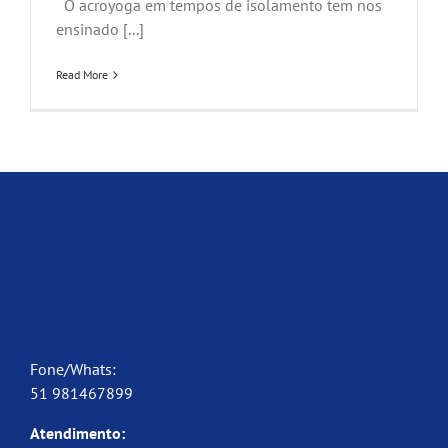
O acroyoga em tempos de isolamento tem nos
ensinado [...]
Read More
Fone/Whats:
51 981467899
Atendimento: