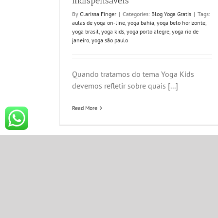
indispensáveis
By
Clarissa Finger
|
Categories:
Blog Yoga Gratis
|
Tags:
aulas de yoga on-line
,
yoga bahia
,
yoga belo horizonte
,
yoga brasil
,
yoga kids
,
yoga porto alegre
,
yoga rio de
janeiro
,
yoga são paulo
Quando tratamos do tema Yoga Kids
devemos refletir sobre quais [...]
Read More