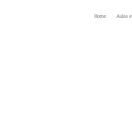
Home
Aulas 