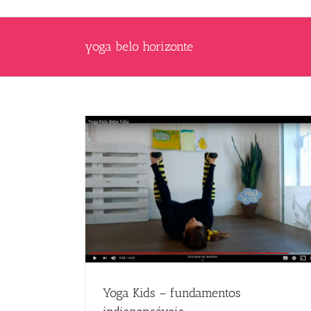
yoga belo horizonte
Yoga Kids – fundamentos