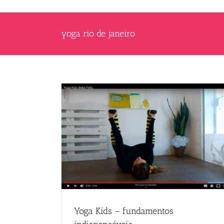
yoga rio de janeiro
Yoga Kids – fundamentos