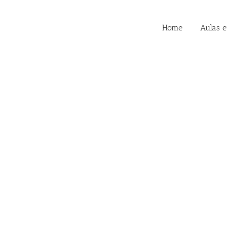
Home
Aulas 