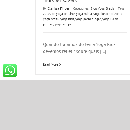
indispensáveis
By
Clarissa Finger
|
Categories:
Blog Yoga Gratis
|
Tags:
aulas de yoga on-line
,
yoga bahia
,
yoga belo horizonte
,
yoga brasil
,
yoga kids
,
yoga porto alegre
,
yoga rio de
janeiro
,
yoga são paulo
Quando tratamos do tema Yoga Kids
devemos refletir sobre quais [...]
Read More