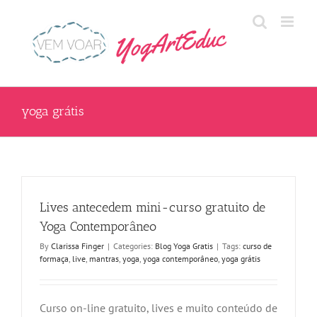
Skip
to
content
yoga grátis
Lives antecedem mini-curso gratuito de
Yoga Contemporâneo
By
Clarissa Finger
|
Categories:
Blog Yoga Gratis
|
Tags:
curso de
formaça
,
live
,
mantras
,
yoga
,
yoga contemporâneo
,
yoga grátis
Curso on-line gratuito, lives e muito conteúdo de