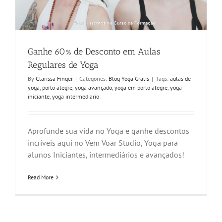
Ganhe 60% de Desconto em Aulas
Regulares de Yoga
By
Clarissa Finger
|
Categories:
Blog Yoga Gratis
|
Tags:
aulas de
yoga
,
porto alegre
,
yoga avançado
,
yoga em porto alegre
,
yoga
iniciante
,
yoga intermediario
Aprofunde sua vida no Yoga e ganhe descontos
incríveis aqui no Vem Voar Studio, Yoga para
alunos Iniciantes, intermediários e avançados!
Read More