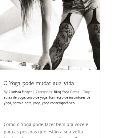
O Yoga pode mudar sua vida:
By
Clarissa Finger
|
Categories:
Blog Yoga Gratis
|
Tags:
aulas de yoga
,
curso de yoga
,
formação de instrutores de
yoga
,
porto alegre
,
yoga
,
yoga contemporâneo
Como o Yoga pode fazer bem pra você e
para as pessoas que estão a sua volta.