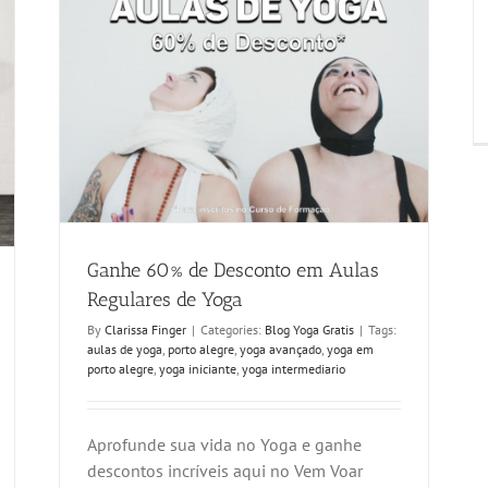
Ganhe 60% de Desconto em Aulas
Regulares de Yoga
By
Clarissa Finger
|
Categories:
Blog Yoga Gratis
|
Tags:
aulas de yoga
,
porto alegre
,
yoga avançado
,
yoga em
porto alegre
,
yoga iniciante
,
yoga intermediario
Aprofunde sua vida no Yoga e ganhe
descontos incríveis aqui no Vem Voar