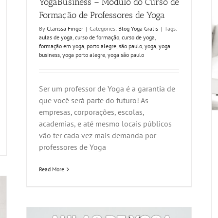
YogaBusiness – Módulo do Curso de
Formação de Professores de Yoga
By
Clarissa Finger
|
Categories:
Blog Yoga Gratis
|
Tags:
aulas de yoga
,
curso de formação
,
curso de yoga
,
formação em yoga
,
porto alegre
,
são paulo
,
yoga
,
yoga
business
,
yoga porto alegre
,
yoga são paulo
Ser um professor de Yoga é a garantia de
que você será parte do futuro! As
empresas, corporações, escolas,
academias, e até mesmo locais públicos
vão ter cada vez mais demanda por
professores de Yoga
Read More