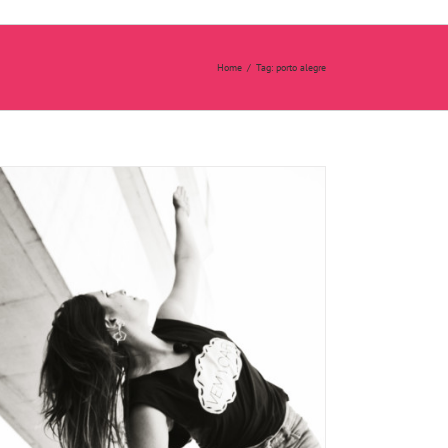
Home
/
Tag:
porto alegre