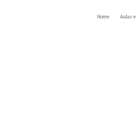
Home
Aulas 