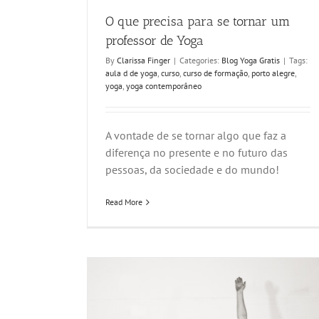
O que precisa para se tornar um
professor de Yoga
By
Clarissa Finger
|
Categories:
Blog Yoga Gratis
|
Tags:
aula d de yoga
,
curso
,
curso de formação
,
porto alegre
,
yoga
,
yoga contemporâneo
A vontade de se tornar algo que faz a
diferença no presente e no futuro das
pessoas, da sociedade e do mundo!
Read More