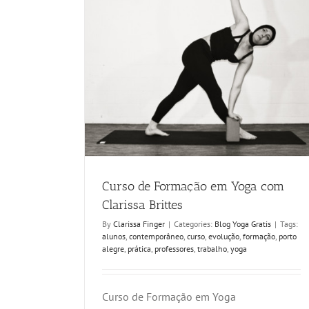
Curso de Formação em Yoga com
Clarissa Brittes
By
Clarissa Finger
|
Categories:
Blog Yoga Gratis
|
Tags:
alunos
,
contemporâneo
,
curso
,
evolução
,
formação
,
porto
alegre
,
prática
,
professores
,
trabalho
,
yoga
Curso de Formação em Yoga