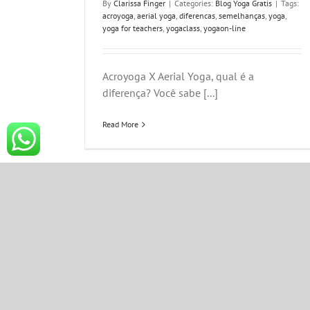
By
Clarissa Finger
|
Categories:
Blog Yoga Gratis
|
Tags:
acroyoga
,
aerial yoga
,
diferencas
,
semelhanças
,
yoga
,
yoga for teachers
,
yogaclass
,
yogaon-line
Acroyoga X Aerial Yoga, qual é a
diferença? Você sabe [...]
Read More