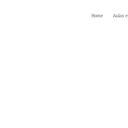
Home
Aulas 