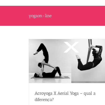
yogaon-line
Acroyoga X Aerial Yoga – qual a
diferença?